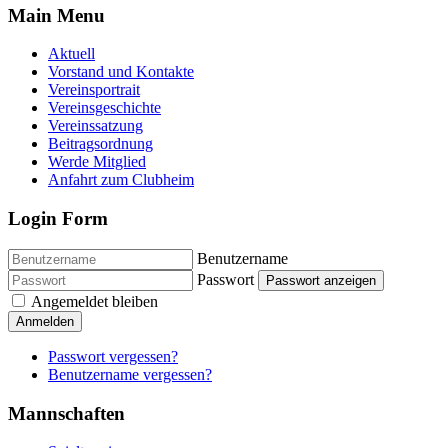
Main Menu
Aktuell
Vorstand und Kontakte
Vereinsportrait
Vereinsgeschichte
Vereinssatzung
Beitragsordnung
Werde Mitglied
Anfahrt zum Clubheim
Login Form
Benutzername
Passwort
Passwort anzeigen
Angemeldet bleiben
Anmelden
Passwort vergessen?
Benutzername vergessen?
Mannschaften