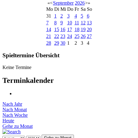
«
<
September
2026
>
»
Mo
Di
Mi
Do
Fr
Sa
So
31
1
2
3
4
5
6
7
8
9
10
11
12
13
14
15
16
17
18
19
20
21
22
23
24
25
26
27
28
29
30
1
2
3
4
Spieltermine Übersicht
Keine Termine
Terminkalender
Nach Jahr
Nach Monat
Nach Woche
Heute
Gehe zu Monat
Gehe zu Monat