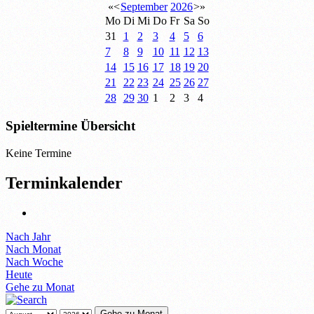
«
<
September
2026
>
»
Mo
Di
Mi
Do
Fr
Sa
So
31
1
2
3
4
5
6
7
8
9
10
11
12
13
14
15
16
17
18
19
20
21
22
23
24
25
26
27
28
29
30
1
2
3
4
Spieltermine Übersicht
Keine Termine
Terminkalender
Nach Jahr
Nach Monat
Nach Woche
Heute
Gehe zu Monat
Gehe zu Monat