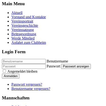
Main Menu
Aktuell
Vorstand und Kontakte
Vereinsportrait
Vereinsgeschichte
Vereinssatzung
Beitragsordnung
Werde Mitglied
Anfahrt zum Clubheim
Login Form
Benutzername
Passwort
Passwort anzeigen
Angemeldet bleiben
Anmelden
Passwort vergessen?
Benutzername vergessen?
Mannschaften