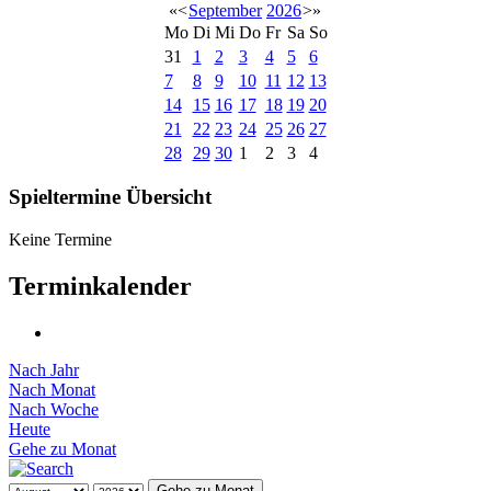
«
<
September
2026
>
»
Mo
Di
Mi
Do
Fr
Sa
So
31
1
2
3
4
5
6
7
8
9
10
11
12
13
14
15
16
17
18
19
20
21
22
23
24
25
26
27
28
29
30
1
2
3
4
Spieltermine Übersicht
Keine Termine
Terminkalender
Nach Jahr
Nach Monat
Nach Woche
Heute
Gehe zu Monat
Gehe zu Monat