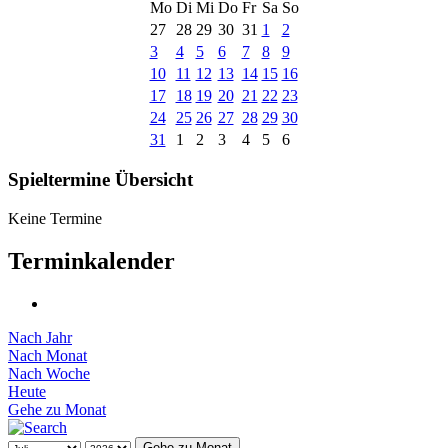
Mo
Di
Mi
Do
Fr
Sa
So
27
28
29
30
31
1
2
3
4
5
6
7
8
9
10
11
12
13
14
15
16
17
18
19
20
21
22
23
24
25
26
27
28
29
30
31
1
2
3
4
5
6
Spieltermine Übersicht
Keine Termine
Terminkalender
Nach Jahr
Nach Monat
Nach Woche
Heute
Gehe zu Monat
Gehe zu Monat