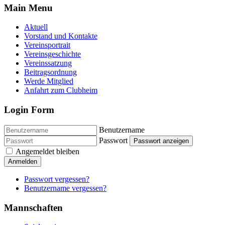
Main Menu
Aktuell
Vorstand und Kontakte
Vereinsportrait
Vereinsgeschichte
Vereinssatzung
Beitragsordnung
Werde Mitglied
Anfahrt zum Clubheim
Login Form
Benutzername
Passwort
Passwort anzeigen
Angemeldet bleiben
Anmelden
Passwort vergessen?
Benutzername vergessen?
Mannschaften