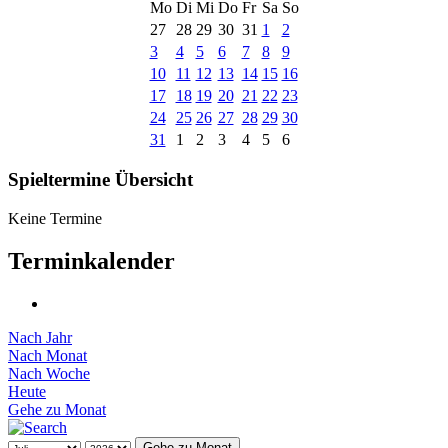
Mo
Di
Mi
Do
Fr
Sa
So
27
28
29
30
31
1
2
3
4
5
6
7
8
9
10
11
12
13
14
15
16
17
18
19
20
21
22
23
24
25
26
27
28
29
30
31
1
2
3
4
5
6
Spieltermine Übersicht
Keine Termine
Terminkalender
Nach Jahr
Nach Monat
Nach Woche
Heute
Gehe zu Monat
Gehe zu Monat