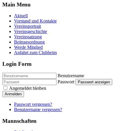
Main Menu
Aktuell
Vorstand und Kontakte
Vereinsportrait
Vereinsgeschichte
Vereinssatzung
Beitragsordnung
Werde Mitglied
Anfahrt zum Clubheim
Login Form
Benutzername
Passwort
Passwort anzeigen
Angemeldet bleiben
Anmelden
Passwort vergessen?
Benutzername vergessen?
Mannschaften