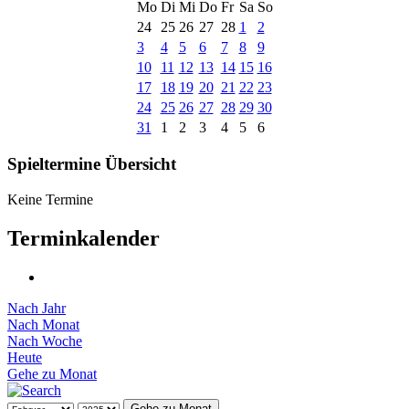
Mo
Di
Mi
Do
Fr
Sa
So
24
25
26
27
28
1
2
3
4
5
6
7
8
9
10
11
12
13
14
15
16
17
18
19
20
21
22
23
24
25
26
27
28
29
30
31
1
2
3
4
5
6
Spieltermine Übersicht
Keine Termine
Terminkalender
Nach Jahr
Nach Monat
Nach Woche
Heute
Gehe zu Monat
Gehe zu Monat