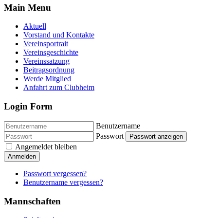
Main Menu
Aktuell
Vorstand und Kontakte
Vereinsportrait
Vereinsgeschichte
Vereinssatzung
Beitragsordnung
Werde Mitglied
Anfahrt zum Clubheim
Login Form
Benutzername
Passwort
Passwort anzeigen
Angemeldet bleiben
Anmelden
Passwort vergessen?
Benutzername vergessen?
Mannschaften