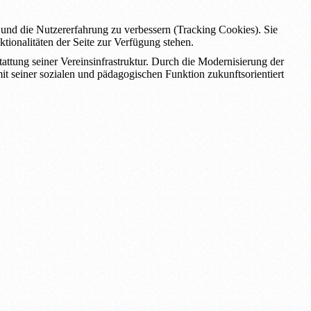
e und die Nutzererfahrung zu verbessern (Tracking Cookies). Sie
tionalitäten der Seite zur Verfügung stehen.
tung seiner Vereinsinfrastruktur. Durch die Modernisierung der
it seiner sozialen und pädagogischen Funktion zukunftsorientiert