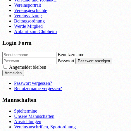
Vereinsportrait
Vereinsgeschichte
Vereinssatzung
Beitragsordnung
Werde Mitglied
Anfahrt zum Clubheim
Login Form
Benutzername
Passwort
Passwort anzeigen
Angemeldet bleiben
Anmelden
Passwort vergessen?
Benutzername vergessen?
Mannschaften
Spieltermine
Unsere Mannschaften
Ausrichtungen
Vereinsanschriften, Sportordnung