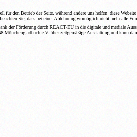
ell für den Betrieb der Seite, während andere uns helfen, diese Websit
 beachten Sie, dass bei einer Ablehnung womöglich nicht mehr alle Funk
ank der Förderung durch REACT-EU in die digitale und mediale Ausstat
 1948 Mönchengladbach e.V. über zeitgemäßige Ausstattung und kann dam