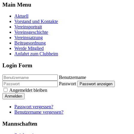
Main Menu
Aktuell
Vorstand und Kontakte
Vereinsportrait
Vereinsgeschichte
Vereinssatzung
Beitragsordnung
Werde Mitglied
Anfahrt zum Clubheim
Login Form
Benutzername
Passwort
Passwort anzeigen
Angemeldet bleiben
Anmelden
Passwort vergessen?
Benutzername vergessen?
Mannschaften