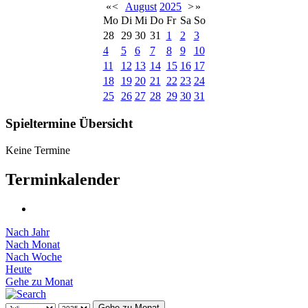
«
<
August
2025
>
»
Mo
Di
Mi
Do
Fr
Sa
So
28
29
30
31
1
2
3
4
5
6
7
8
9
10
11
12
13
14
15
16
17
18
19
20
21
22
23
24
25
26
27
28
29
30
31
Spieltermine Übersicht
Keine Termine
Terminkalender
Nach Jahr
Nach Monat
Nach Woche
Heute
Gehe zu Monat
Gehe zu Monat